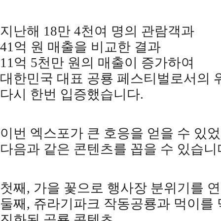
지난해
18
만
4
천여 명의 관람객과
41
억 원 매출을 비교한 결과
11
억
5
천만 원의 매출이 증가하여
대한민국 대표 공룡 페스티벌로서의 
다시 한번 입증했습니다
.
이번 엑스포가 큰 호응을 얻을 수 있
다음과 같은 콘텐츠를 꼽을 수 있습니
첫째
,
가을 꽃으로 행사장 분위기를 연
둘째
,
쥬라기파크 작동공룡과 먹이를 
진화된 공룡 콘텐츠