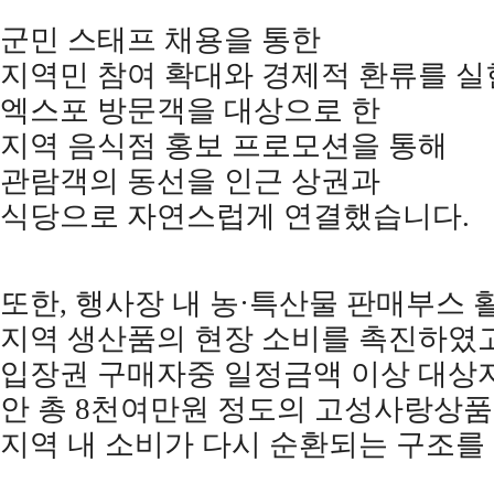
군민 스태프 채용을 통한
지역민 참여 확대와 경제적 환류를 
엑스포 방문객을 대상으로 한
지역 음식점 홍보 프로모션을 통해
관람객의 동선을 인근 상권과
식당으로 자연스럽게 연결했습니다
.
또한
,
행사장 내 농
·
특산물 판매부스 
지역 생산품의 현장 소비를 촉진하였
입장권 구매자중 일정금액 이상 대상
안 총
8
천여만원 정도의 고성사랑상품
지역 내 소비가 다시 순환되는 구조