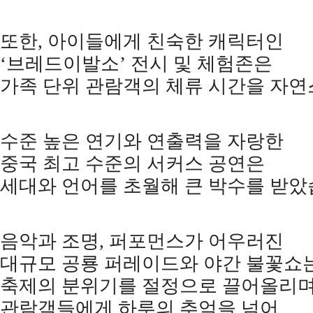
또한
,
아이들에게 친숙한 캐릭터인
‘
브레드이발소
’
전시 및 체험존은
가족 단위 관람객의 체류 시간을 자
수준 높은 연기와 연출력을 자랑한
중국 최고 수준의 서커스 공연은
세대와 언어를 초월해 큰 박수를 받
음악과 조명
,
퍼포먼스가 어우러진
대규모 공룡 퍼레이드와 야간 불꽃쇼
축제의 분위기를 절정으로 끌어올리
관람객들에게 하루의 추억을 넘어