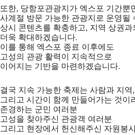
또한
,
당항포관광지가 엑스포 기간뿐
사계절 방문 가능한 관광지로 운영될 
상시 콘텐츠를 확충하고
,
지역 상권과
더욱 확대하겠습니다
.
이를 통해 엑스포 종료 이후에도
고성의 관광 활력이 지속적으로
이어지는 기반을 마련하겠습니다
.
결국 지속 가능한 축제는 사람과 지역
,
그리고 시간이 함께 만들어가는 것이
존경하는 군민 여러분
고성을 찾아주신 관광객 여러분
그리고 현장에서 헌신해주신 자원봉