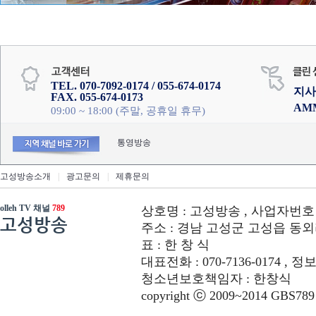
TEL. 070-7092-0174 / 055-674-0174
지사
FAX. 055-674-0173
AM
09:00 ~ 18:00 (주말, 공휴일 휴무)
통영방송
고성방송소개
|
광고문의
|
제휴문의
olleh TV 채널
789
상호명 : 고성방송 , 사업자번호 : 6
고성방송
주소 : 경남 고성군 고성읍 동외리 312-
표 : 한 창 식
대표전화 : 070-7136-0174 , 정
청소년보호책임자 : 한창식
copyright ⓒ 2009~2014 GBS789 co