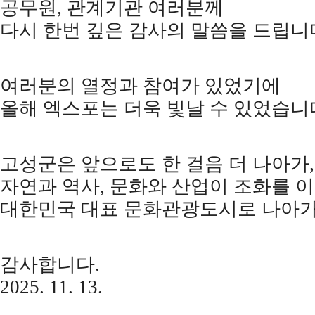
공무원
,
관계기관 여러분께
다시 한번 깊은 감사의 말씀을 드립니
여러분의 열정과 참여가 있었기에
올해 엑스포는 더욱 빛날 수 있었습니
고성군은 앞으로도 한 걸음 더 나아가
,
자연과 역사
,
문화와 산업이 조화를 
대한민국 대표 문화관광도시로 나아
감사합니다
.
2025. 11. 13.