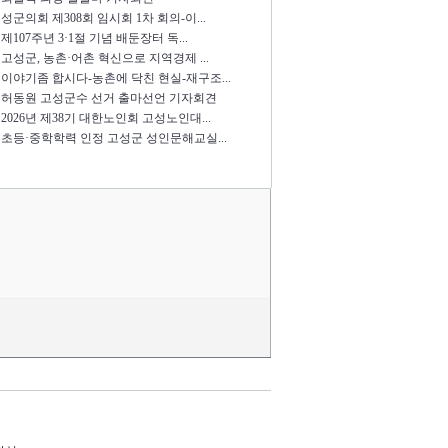
성군의회 제308회 임시회 1차 회의-이...
제107주년 3·1절 기념 배둔장터 독...
고성군, 농촌·어촌 혁신으로 지역경제 ...
이야기좀 합시다-농촌에 닥친 현실-재구조...
허동원 고성군수 선거 출마선언 기자회견
2026년 제38기 대한노인회 고성노인대...
초등·중학학력 인정 고성군 성인문해교실...