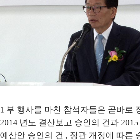
1
부 행사를 마친 참석자들은 곧바로
2014
년도 결산보고 승인의 건과
2015
예산안 승인의 건
,
정관 개정에 따른 