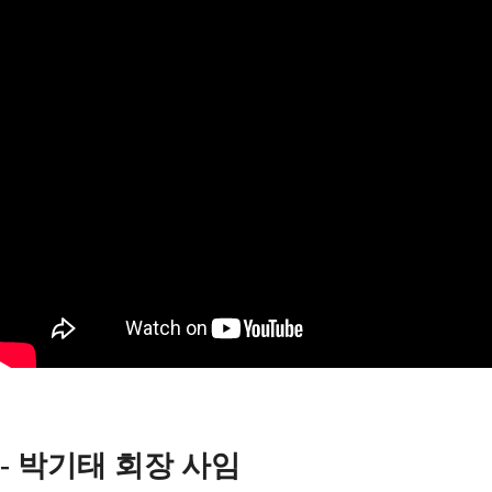
-
박기태 회장 사임