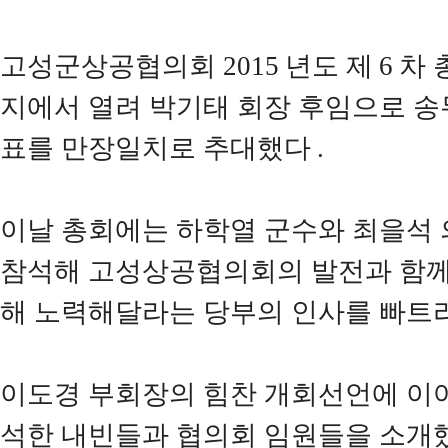
고성군상공협의회
2015
년도 제
6
차 
지에서 열려 박기태 회장 후임으로 송
표를 만장일치로 추대했다
.
이날 총회에는 하학열 군수와 최을석 
참석해 고성상공협의회의 발전과 함께
해 노력해달라는 당부의 인사를 빠트
이도경 부회장의 힘찬 개회선언에 이어
석한 내빈들과 협의회 임원들을 소개