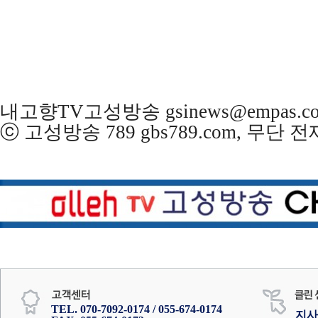
내고향TV고성방송 gsinews@empas.c
ⓒ 고성방송 789 gbs789.com, 무단
TEL. 070-7092-0174 / 055-674-0174
지사