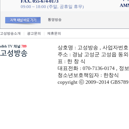
FAX. 055-674-0173
AM
09:00 ~ 18:00 (주말, 공휴일 휴무)
통영방송
고성방송소개
|
광고문의
|
제휴문의
olleh TV 채널
789
상호명 : 고성방송 , 사업자번호 : 6
고성방송
주소 : 경남 고성군 고성읍 동외리 312-
표 : 한 창 식
대표전화 : 070-7136-0174 , 정
청소년보호책임자 : 한창식
copyright ⓒ 2009~2014 GBS789 co