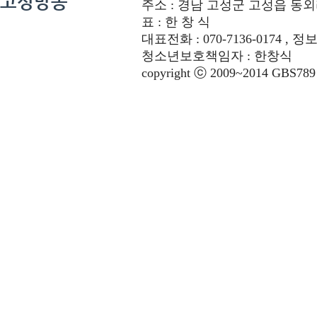
고성방송
주소 : 경남 고성군 고성읍 동외리 312-
표 : 한 창 식
대표전화 : 070-7136-0174 , 정
청소년보호책임자 : 한창식
copyright ⓒ 2009~2014 GBS789 co