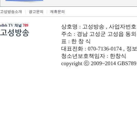
고성방송소개
|
광고문의
|
제휴문의
olleh TV 채널
789
상호명 : 고성방송 , 사업자번호 : 6
고성방송
주소 : 경남 고성군 고성읍 동외리 312-
표 : 한 창 식
대표전화 : 070-7136-0174 , 정
청소년보호책임자 : 한창식
copyright ⓒ 2009~2014 GBS789 co