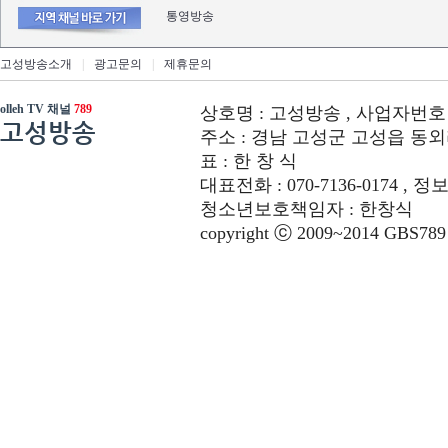
통영방송
고성방송소개
|
광고문의
|
제휴문의
olleh TV 채널
789
상호명 : 고성방송 , 사업자번호 : 6
고성방송
주소 : 경남 고성군 고성읍 동외리 312-
표 : 한 창 식
대표전화 : 070-7136-0174 , 정
청소년보호책임자 : 한창식
copyright ⓒ 2009~2014 GBS789 co