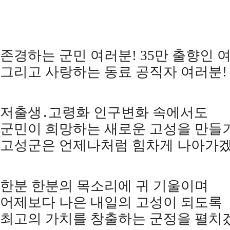
존경하는 군민 여러분
! 35
만 출향인 
그리고 사랑하는 동료 공직자 여러분
!
저출생
․
고령화 인구변화 속에서도
군민이 희망하는 새로운 고성을 만들
고성군은 언제나처럼 힘차게 나아가
한분 한분의 목소리에 귀 기울이며
어제보다 나은 내일의 고성이 되도록
최고의 가치를 창출하는 군정을 펼치