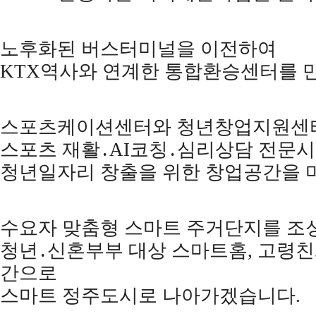
노후화된 버스터미널을 이전하여
KTX
역사와 연계한 통합환승센터를 
스포츠케이션센터와 청년창업지원센
스포츠 재활
․
AI
코칭
․
심리상담 전문시
청년일자리 창출을 위한 창업공간을
수요자 맞춤형 스마트 주거단지를 조
청년
․
신혼부부 대상 스마트홈
,
고령친
간으로
스마트 정주도시로 나아가겠습니다
.