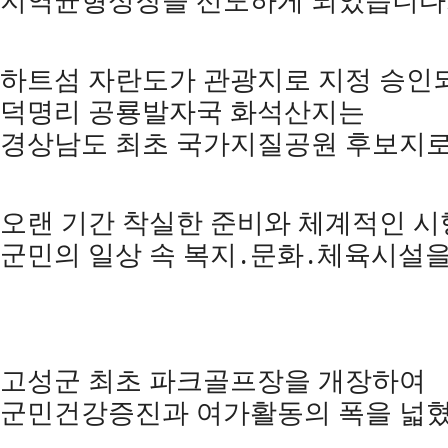
지역균형성장을 선도하게 되었습니다
하트섬 자란도가 관광지로 지정 승인
덕명리 공룡발자국 화석산지는
경상남도 최초 국가지질공원 후보지
오랜 기간 착실한 준비와 체계적인 
군민의 일상 속 복지
․
문화
․
체육시설을
고성군 최초 파크골프장을 개장하여
군민건강증진과 여가활동의 폭을 넓