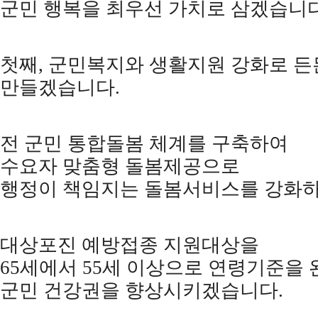
군민 행복을 최우선 가치로 삼겠습니
첫째
,
군민복지와 생활지원 강화로 든
만들겠습니다
.
전 군민 통합돌봄 체계를 구축하여
수요자 맞춤형 돌봄제공으로
행정이 책임지는 돌봄서비스를 강화
대상포진 예방접종 지원대상을
65
세에서
55
세 이상으로 연령기준을
군민 건강권을 향상시키겠습니다
.