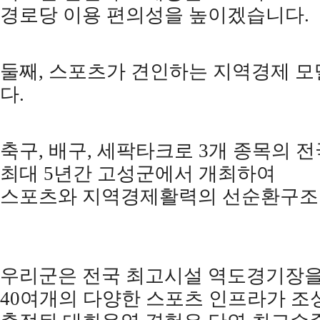
경로당 이용 편의성을 높이겠습니다
.
둘째
,
스포츠가 견인하는 지역경제 
다
.
축구
,
배구
,
세팍타크로
3
개 종목의 
최대
5
년간 고성군에서 개최하여
스포츠와 지역경제활력의 선순환구조
우리군은 전국 최고시설 역도경기장
40
여개의 다양한 스포츠 인프라가 조