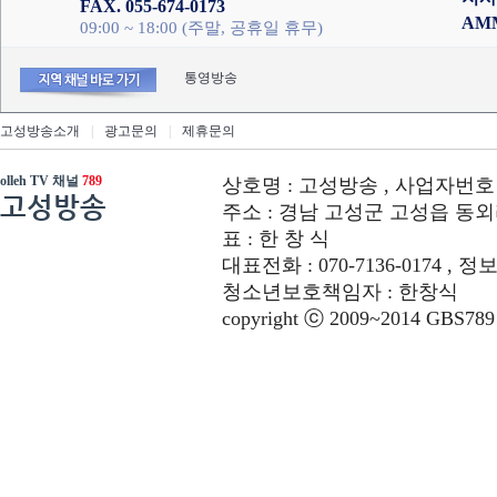
FAX. 055-674-0173
AM
09:00 ~ 18:00 (주말, 공휴일 휴무)
통영방송
고성방송소개
|
광고문의
|
제휴문의
olleh TV 채널
789
상호명 : 고성방송 , 사업자번호 : 6
고성방송
주소 : 경남 고성군 고성읍 동외리 312-
표 : 한 창 식
대표전화 : 070-7136-0174 , 정
청소년보호책임자 : 한창식
copyright ⓒ 2009~2014 GBS789 co