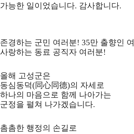
가능한 일이었습니다
.
감사합니다
.
존경하는 군민 여러분
! 35
만 출향인 
사랑하는 동료 공직자 여러분
!
올해 고성군은
동심동덕
(
同心同德
)
의 자세로
하나의 마음으로 함께 나아가는
군정을 펼쳐 나가겠습니다
.
촘촘한 행정의 손길로