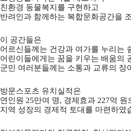
친환경 동물복지를 구현하고
반려인과 함께하는 복합문화공간을 
이 공간들은
어르신들께는 건강과 여가를 누리는 
어린이들에게는 꿈을 키우는 배움의 
군민 여러분들께는 소통과 교류의 장
방문스포츠 유치실적은
연인원
25
만여 명
,
경제효과
227
억 원
지역 성장의 경제적 토대를 마련하였