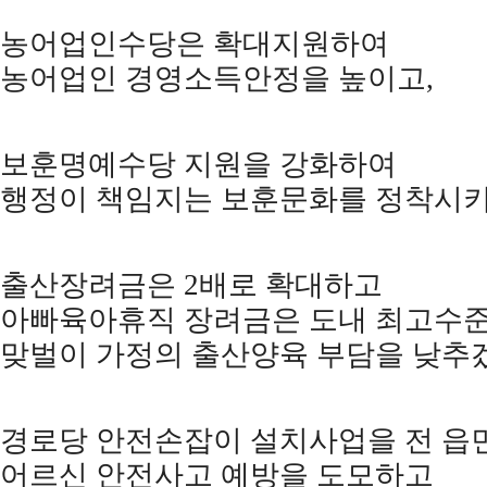
농어업인수당은 확대지원하여
농어업인 경영소득안정을 높이고
,
보훈명예수당 지원을 강화하여
행정이 책임지는 보훈문화를 정착시
출산장려금은
2
배로 확대하고
아빠육아휴직 장려금은 도내 최고수
맞벌이 가정의 출산양육 부담을 낮추
경로당 안전손잡이 설치사업을 전 읍
어르신 안전사고 예방을 도모하고