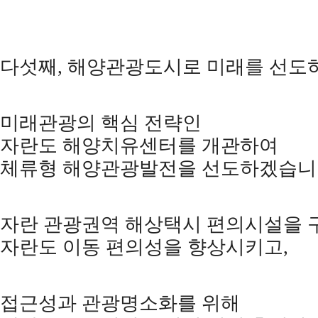
다섯째
,
해양관광도시로 미래를 선도
미래관광의 핵심 전략인
자란도 해양치유센터를 개관하여
체류형 해양관광발전을 선도하겠습
자란 관광권역 해상택시 편의시설을 
자란도 이동 편의성을 향상시키고
,
접근성과 관광명소화를 위해