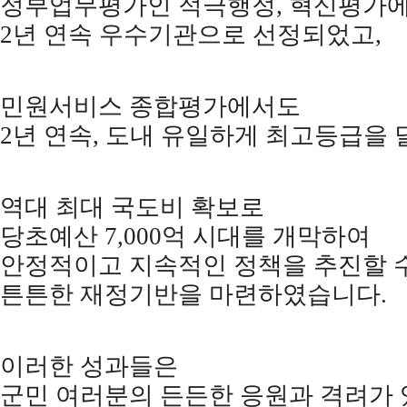
정부업무평가인 적극행정
,
혁신평가
2
년 연속 우수기관으로 선정되었고
,
민원서비스 종합평가에서도
2
년 연속
,
도내 유일하게 최고등급을
역대 최대 국도비 확보로
당초예산
7,000
억 시대를 개막하여
안정적이고 지속적인 정책을 추진할 
튼튼한 재정기반을 마련하였습니다
.
이러한 성과들은
군민 여러분의 든든한 응원과 격려가