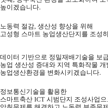
높이겠습니다
.
노동력 절감
,
생산성 향상을 위해
고성형 스마트 농업생산단지를 조성
데이터 기반으로 정밀재배기술을 보
농업 생산성 증대와 지역 특화작물 
농업생산환경을 변화시키겠습니다
.
정보통신기술을 활용한
스마트축산
ICT
시범단지 조성사업으
악취문제를 해결하고 노동력 부족문