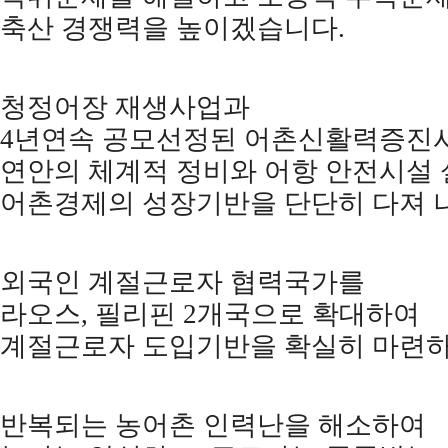
축산 경쟁력을 높이겠습니다
.
청정어장 재생사업과
4
년연속 공모선정된 어촌신활력증진
연안의 체계적 정비와 어항 안전시설
어촌경제의 성장기반을 단단히 다져
외국인 계절근로자 협력국가를
라오스
,
필리핀
2
개국으로 확대하여
계절근로자 도입기반을 확실히 마련
반복되는 농어촌 인력난을 해소하여