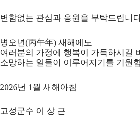
변함없는 관심과 응원을 부탁드립니
병오년
(
丙午年
)
새해에도
여러분의 가정에 행복이 가득하시길 
소망하는 일들이 이루어지기를 기원
2026
년
1
월 새해아침
고성군수 이 상 근