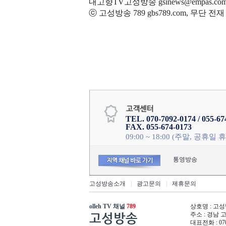
내고향TV고성방송 gsinews@empas.co
ⓒ 고성방송 789 gbs789.com, 무단 
TEL. 070-7092-0174 / 055-67
FAX. 055-674-0173
09:00 ~ 18:00 (주말, 공휴일 
통영방송
고성방송소개
|
광고문의
|
제휴문의
olleh TV 채널
789
상호명 : 고성방
고성방송
주소 : 경남 고성
대표전화 : 07