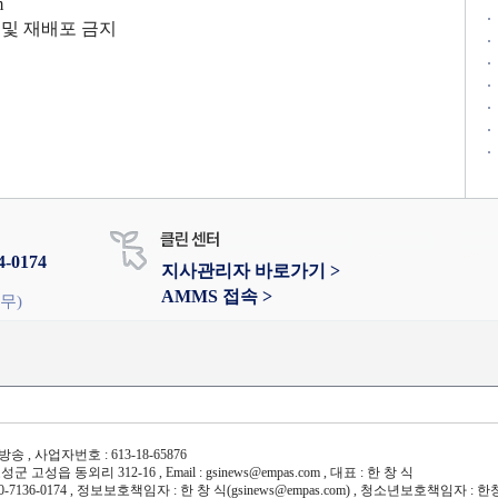
m
전재 및 재배포 금지
4-0174
지사관리자 바로가기 >
AMMS 접속 >
휴무)
송 , 사업자번호 : 613-18-65876
군 고성읍 동외리 312-16 , Email : gsinews@empas.com , 대표 : 한 창 식
0-7136-0174 , 정보보호책임자 : 한 창 식(gsinews@empas.com) , 청소년보호책임자 : 