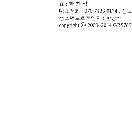
표 : 한 창 식
대표전화 : 070-7136-0174 , 정
청소년보호책임자 : 한창식
copyright ⓒ 2009~2014 GBS789 co