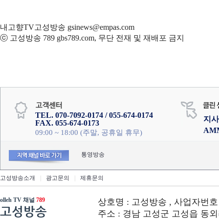
내고향TV고성방송 gsinews@empas.com
ⓒ 고성방송 789 gbs789.com, 무단 전재 및 재배포 금지
TEL. 070-7092-0174 / 055-674-0174
지사
FAX. 055-674-0173
AM
09:00 ~ 18:00 (주말, 공휴일 휴무)
통영방송
고성방송소개
|
광고문의
|
제휴문의
olleh TV 채널
789
상호명 : 고성방송 , 사업자번호 : 6
고성방송
주소 : 경남 고성군 고성읍 동외리 312-