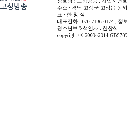
상호명 : 고성방송 , 사업자번호 : 6
고성방송
주소 : 경남 고성군 고성읍 동외리 312-
표 : 한 창 식
대표전화 : 070-7136-0174 , 정
청소년보호책임자 : 한창식
copyright ⓒ 2009~2014 GBS789 co