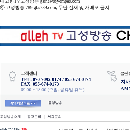
내고향TV고성방송 gsinews@empas.com
ⓒ 고성방송 789 gbs789.com, 무단 전재 및 재배포 금지
TEL. 070-7092-0174 / 055-674-0174
지사
FAX. 055-674-0173
AM
09:00 ~ 18:00 (주말, 공휴일 휴무)
통영방송
고성방송소개
|
광고문의
|
제휴문의
olleh TV 채널
789