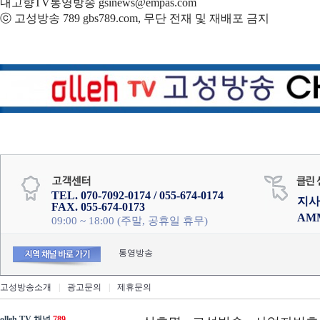
내고향TV통영방송 gsinews@empas.com
ⓒ 고성방송 789 gbs789.com, 무단 전재 및 재배포 금지
TEL. 070-7092-0174 / 055-674-0174
지사
FAX. 055-674-0173
AM
09:00 ~ 18:00 (주말, 공휴일 휴무)
통영방송
고성방송소개
|
광고문의
|
제휴문의
olleh TV 채널
789