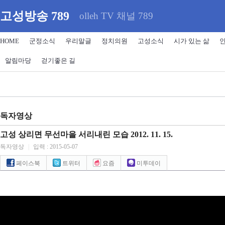
고성방송 789
olleh TV 채널 789
HOME
군정소식
우리말글
정치의원
고성소식
시가 있는 삶
알림마당
걷기좋은 길
독자영상
고성 상리면 무선마을 서리내린 모습 2012. 11. 15.
독자영상
|
입력 : 2015-05-07
페이스북
트위터
요즘
미투데이