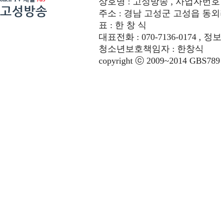
상호명 : 고성방송 , 사업자번호 : 6
고성방송
주소 : 경남 고성군 고성읍 동외리 312-
표 : 한 창 식
대표전화 : 070-7136-0174 , 정
청소년보호책임자 : 한창식
copyright ⓒ 2009~2014 GBS789 co