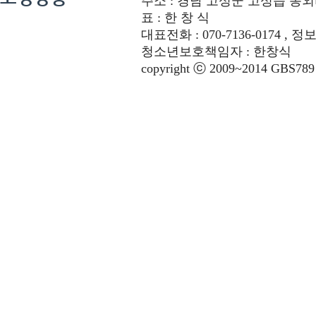
주소 : 경남 고성군 고성읍 동외리 312-
표 : 한 창 식
대표전화 : 070-7136-0174 , 정
청소년보호책임자 : 한창식
copyright ⓒ 2009~2014 GBS789 co