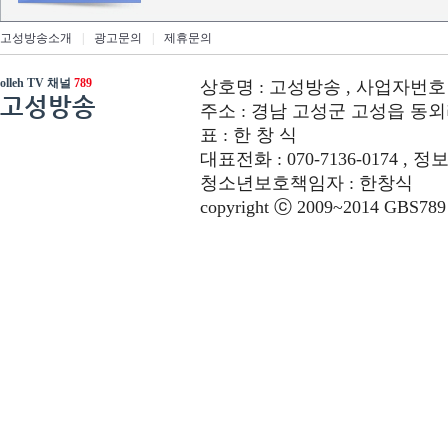
고성방송소개
|
광고문의
|
제휴문의
olleh TV 채널
789
상호명 : 고성방송 , 사업자번호 : 6
고성방송
주소 : 경남 고성군 고성읍 동외리 312-
표 : 한 창 식
대표전화 : 070-7136-0174 , 정
청소년보호책임자 : 한창식
copyright ⓒ 2009~2014 GBS789 co