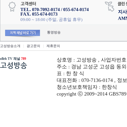
TEL. 070-7092-0174 / 055-674-0174
지사
FAX. 055-674-0173
AM
09:00 ~ 18:00 (주말, 공휴일 휴무)
통영방송
고성방송소개
|
광고문의
|
제휴문의
olleh TV 채널
789
상호명 : 고성방송 , 사업자번호 : 6
고성방송
주소 : 경남 고성군 고성읍 동외리 312-
표 : 한 창 식
대표전화 : 070-7136-0174 , 정
청소년보호책임자 : 한창식
copyright ⓒ 2009~2014 GBS789 co